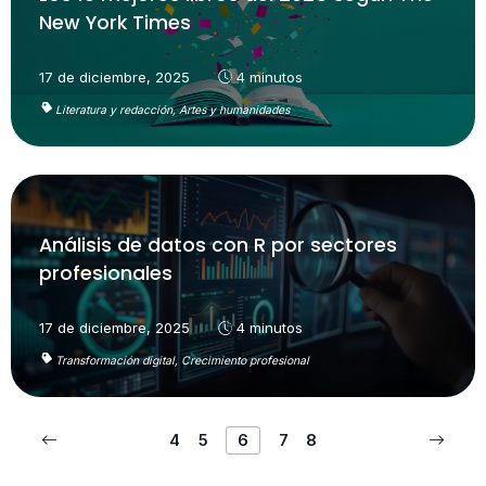
New York Times
17 de diciembre, 2025
4 minutos
Literatura y redacción,
Artes y humanidades
Análisis de datos con R por sectores
profesionales
17 de diciembre, 2025
4 minutos
Transformación digital,
Crecimiento profesional
4
5
6
7
8