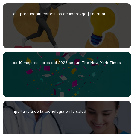
Test para identificar estilos de liderazgo | UVirtual
Los 10 mejores libros del 2025 según The New York Times
Importancia de la tecnología en la salud