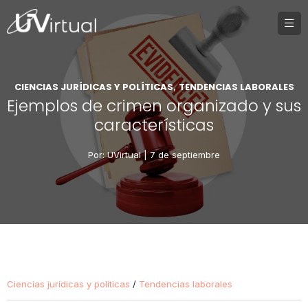
CIENCIAS JURÍDICAS Y POLÍTICAS
TENDENCIAS LABORALES
,
Ejemplos de crimen organizado y sus
características
Por: UVirtual |
7 de septiembre
Ciencias jurídicas y políticas
/
Tendencias laborales