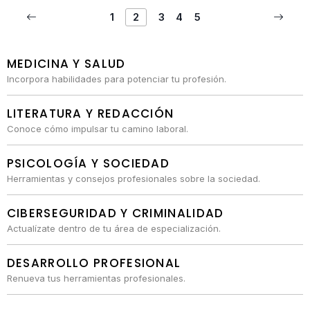
1
2
3
4
5
MEDICINA Y SALUD
Incorpora habilidades para potenciar tu profesión.
LITERATURA Y REDACCIÓN
Conoce cómo impulsar tu camino laboral.
PSICOLOGÍA Y SOCIEDAD
Herramientas y consejos profesionales sobre la sociedad.
CIBERSEGURIDAD Y CRIMINALIDAD
Actualízate dentro de tu área de especialización.
DESARROLLO PROFESIONAL
Renueva tus herramientas profesionales.