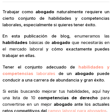
Trabajar como
abogado
naturalmente requiere un
cierto conjunto de habilidades y competencias
laborales, especialmente si quieres tener éxito.
En esta publicación de blog,
enumeramos las
habilidades
básicas de
abogado
que necesitarás en
el mercado laboral
y cómo exactamente puedes
trabajar en ellas.
Tener el conjunto adecuado de
habilidades y
competencias
laborales
de un
abogado
puede
conducir a una carrera de abundancia y gran éxito.
Si estás buscando mejorar tus habilidades, aquí hay
una lista de 10
competencias de derecho
para
convertirse en un mejor
abogado
ante los actuales
retos competitivos del
campo laboral para abogados
.