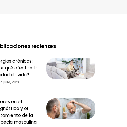
blicaciones recientes
rgias crónicas:
or qué afectan la
lidad de vida?
e julio, 2026
ores en el
gnóstico y el
atamiento de la
opecia masculina