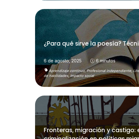
¿Para qué sirve la poesía? Técnic
6 de agosto, 2025
6 minutos
Aprendizaje continuo,
Profesional independiente,
Lit
de habilidades,
Impacto social
Fronteras, migración y castigo: 
criminalización en políticas mig