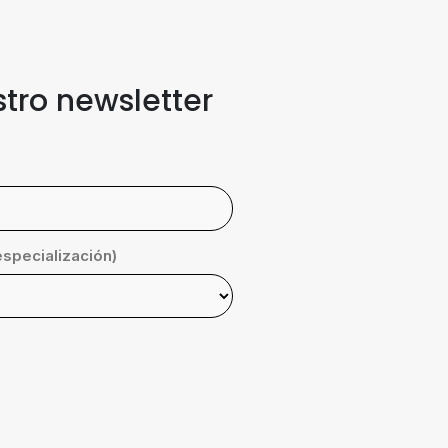
stro newsletter
especialización)