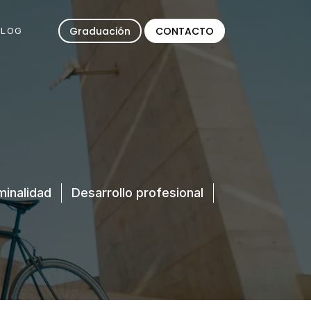
Graduación
CONTACTO
BLOG
minalidad
Desarrollo profesional