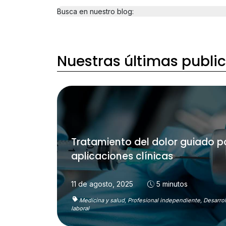
Busca en nuestro blog:
Nuestras últimas publi
Tratamiento del dolor guiado po
aplicaciones clínicas
11 de agosto, 2025
5 minutos
Medicina y salud,
Profesional independiente,
Desarrol
laboral