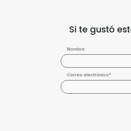
Si te gustó es
Nombre
Correo electrónico
*