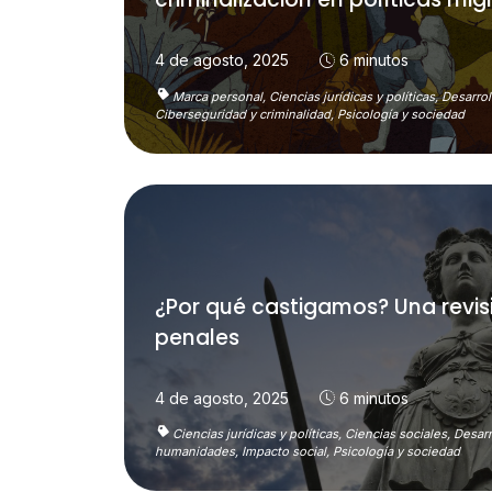
4 de agosto, 2025
6 minutos
Marca personal,
Ciencias jurídicas y políticas,
Desarrol
Ciberseguridad y criminalidad,
Psicología y sociedad
¿Por qué castigamos? Una revisió
penales
4 de agosto, 2025
6 minutos
Ciencias jurídicas y políticas,
Ciencias sociales,
Desarr
humanidades,
Impacto social,
Psicología y sociedad