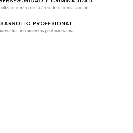
BERSEGURIDAD Y CRIMINALIDAD
ualízate dentro de tu área de especialización.
ESARROLLO PROFESIONAL
ueva tus herramientas profesionales.