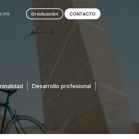
Graduación
CONTACTO
BLOG
minalidad
Desarrollo profesional