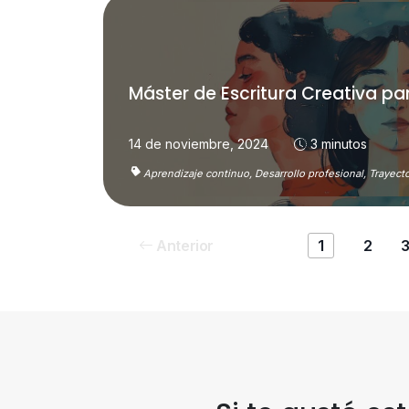
Máster de Escritura Creativa pa
14 de noviembre, 2024
3 minutos
Aprendizaje continuo,
Desarrollo profesional,
Trayecto
Anterior
1
2