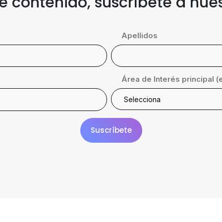
te contenido, suscríbete a nue
Apellidos
Área de Interés principal (