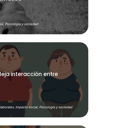
al,
Psicología y sociedad
eja interacción entre
laborales,
Impacto social,
Psicología y sociedad