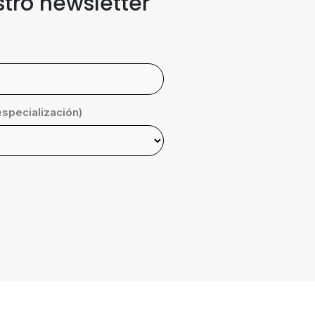
stro newsletter
especialización)