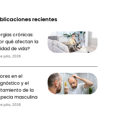
blicaciones recientes
rgias crónicas:
or qué afectan la
lidad de vida?
e julio, 2026
ores en el
gnóstico y el
atamiento de la
opecia masculina
e julio, 2026