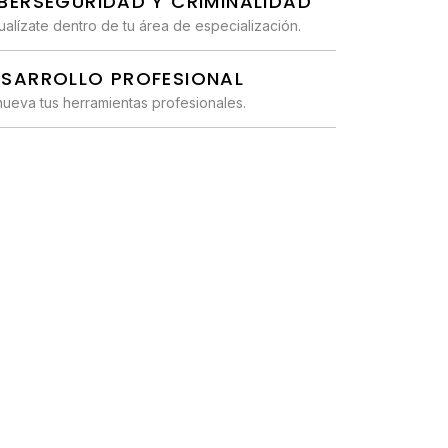
BERSEGURIDAD Y CRIMINALIDAD
ualízate dentro de tu área de especialización.
ESARROLLO PROFESIONAL
ueva tus herramientas profesionales.