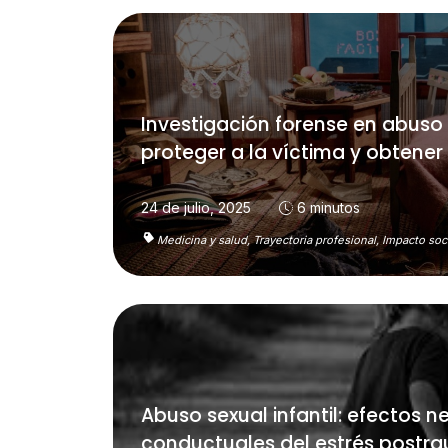
Investigación forense en abuso 
proteger a la víctima y obtener
24 de julio, 2025
6 minutos
Medicina y salud,
Trayectoria profesional,
Impacto soci
Abuso sexual infantil: efectos n
conductuales del estrés postr