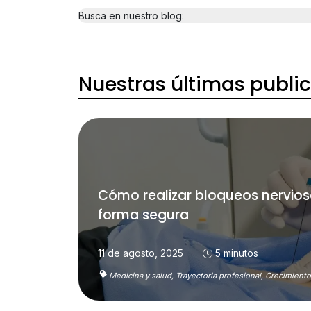
Busca en nuestro blog:
Nuestras últimas publi
Cómo realizar bloqueos nervios
forma segura
11 de agosto, 2025
5 minutos
Medicina y salud,
Trayectoria profesional,
Crecimiento 