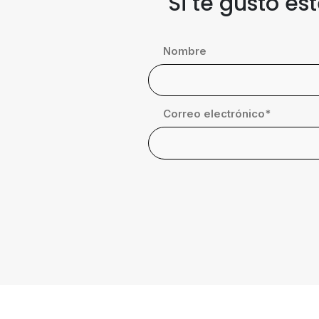
Si te gustó es
Nombre
Correo electrónico
*