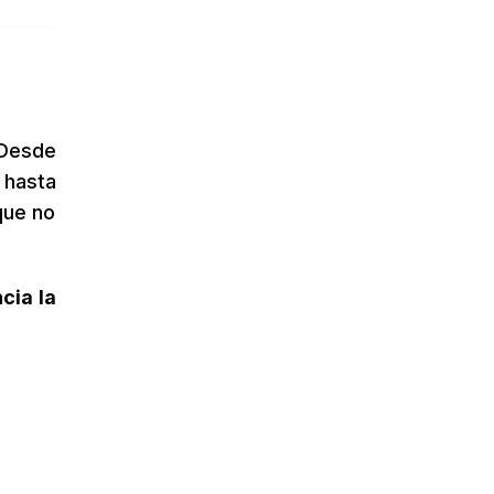
Desde
hasta
que no
cia la