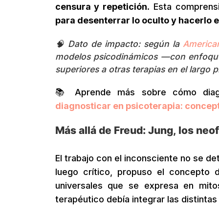
censura y repetición
. Esta comprens
para desenterrar lo oculto y hacerlo 
🧠
Dato de impacto: según la
American
modelos psicodinámicos —con enfoque 
superiores a otras terapias en el largo
📚 Aprende más sobre cómo diagno
diagnosticar en psicoterapia: concep
Más allá de Freud: Jung, los ne
El trabajo con el inconsciente no se d
luego crítico, propuso el concepto
universales que se expresa en mitos
terapéutico debía integrar las distintas