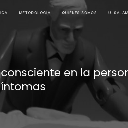
ICA
METODOLOGÍA
QUIÉNES SOMOS
U. SALA
nconsciente en la person
síntomas