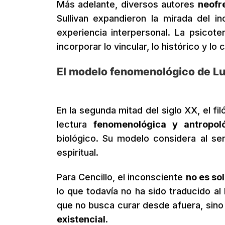
Más adelante, diversos autores
neofr
Sullivan expandieron la mirada del in
experiencia interpersonal. La psicote
incorporar lo vincular, lo histórico y l
El modelo fenomenológico de Lu
En la segunda mitad del siglo XX, el f
lectura
fenomenológica y antropoló
biológico. Su modelo considera al se
espiritual.
Para Cencillo, el inconsciente
no es so
lo que todavía no ha sido traducido a
que no busca curar desde afuera, sin
existencial
.