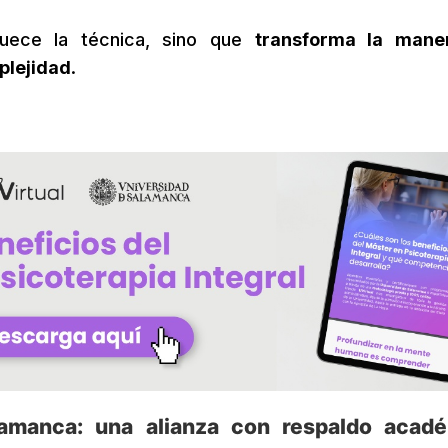
quece la técnica, sino que
transforma la mane
plejidad
.
lamanca: una alianza con respaldo acad