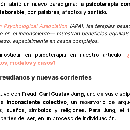
ión abrió un nuevo paradigma:
la psicoterapia co
elaborable
, con palabras, afectos y sentido.
 Psychological Association
(APA), las terapias basa
en el inconsciente— muestran beneficios equivale
 plazo, especialmente en casos complejos.
sticar en psicoterapia en nuestro artículo:
tos, modelos y casos?
ofreudianos y nuevas corrientes
etuvo con Freud.
Carl Gustav Jung
, uno de sus discí
 de
inconsciente colectivo
, un reservorio de arqu
, sueños, símbolos y religiones. Para Jung, el t
 partes del ser, en un proceso de individuación.