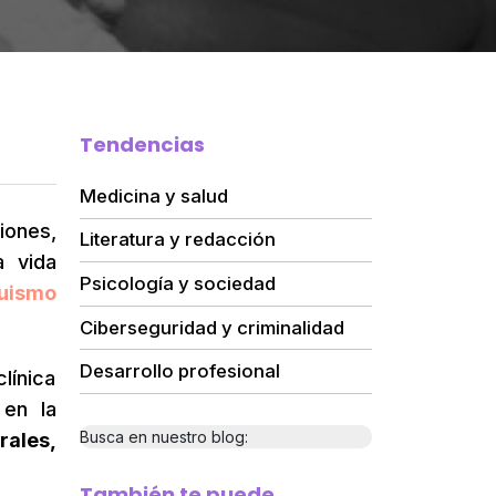
Tendencias
Medicina y salud
iones,
Literatura y redacción
a vida
Psicología y sociedad
uismo
Ciberseguridad y criminalidad
Desarrollo profesional
línica
en la
Busca en nuestro blog:
ales,
También te puede