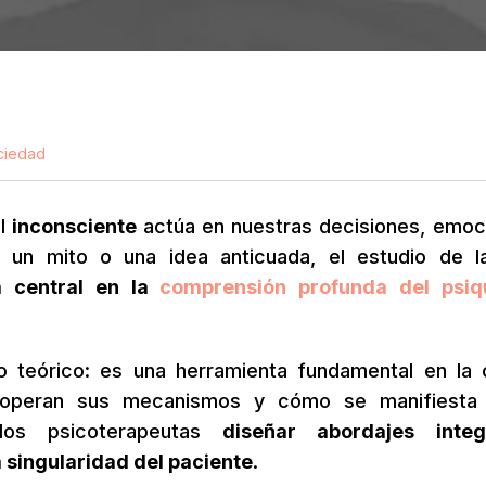
ciedad
el
inconsciente
actúa en nuestras decisiones, emoc
 un mito o una idea anticuada, el estudio de l
a central en la
comprensión profunda del psiq
o teórico: es una herramienta fundamental en la c
operan sus mecanismos y cómo se manifiesta 
 los psicoterapeutas
diseñar abordajes integr
 singularidad del paciente
.