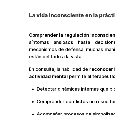
La vida inconsciente en la prácti
Comprender la regulación inconscient
síntomas ansiosos hasta decision
mecanismos de defensa, muchas manife
están del todo a la vista.
En consulta, la habilidad de
reconocer l
actividad mental
permite al terapeuta
Detectar dinámicas internas que bl
Comprender conflictos no resueltos
Acompañar procesos de simbolizaci