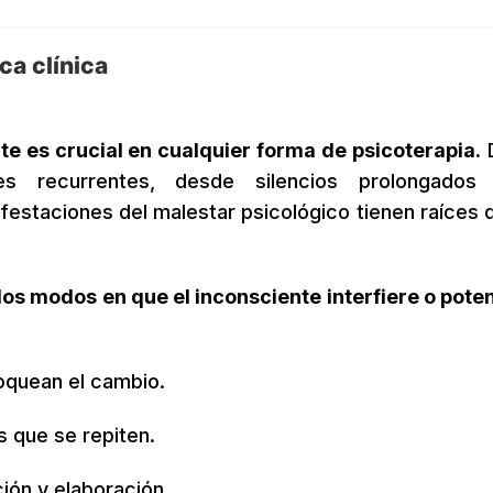
ca clínica
e es crucial en cualquier forma de psicoterapia.
es recurrentes, desde silencios prolongados 
staciones del malestar psicológico tienen raíces 
os modos en que el inconsciente interfiere o poten
:
oquean el cambio.
 que se repiten.
ón y elaboración.