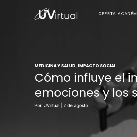
OFERTA ACADÉM
MEDICINA Y SALUD
IMPACTO SOCIAL
,
Cómo influye el i
emociones y los 
Por: UVirtual |
7 de agosto