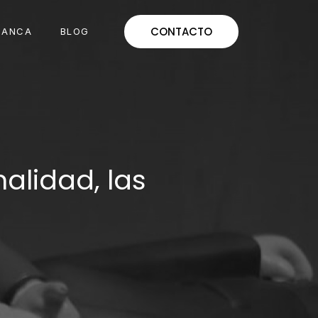
CONTACTO
MANCA
BLOG
alidad, las