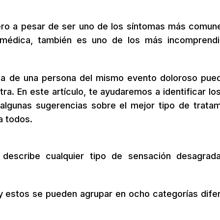
ro a pesar de ser uno de los síntomas más comun
 médica, también es uno de los más incomprend
cia de una persona del mismo evento doloroso pue
tra. En este artículo, te ayudaremos a identificar lo
gunas sugerencias sobre el mejor tipo de tratam
a todos.
 describe cualquier tipo de sensación desagrad
 estos se pueden agrupar en ocho categorías dife