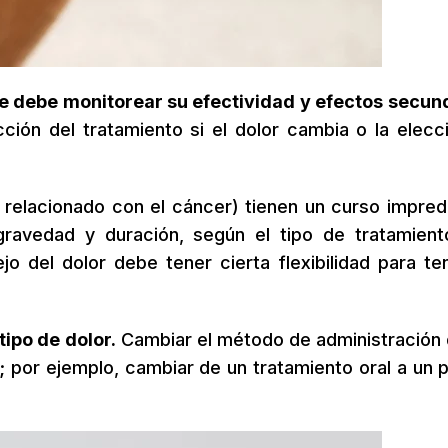
 se debe monitorear su efectividad y efectos secun
cción del tratamiento si el dolor cambia o la elecc
relacionado con el cáncer) tienen un curso impred
ravedad y duración, según el tipo de tratamient
o del dolor debe tener cierta flexibilidad para te
ipo de dolor.
Cambiar el método de administración 
; por ejemplo, cambiar de un tratamiento oral a un 