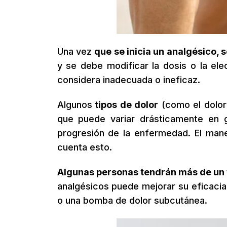
Una vez
que se inicia un analgésico,
y se debe modificar la dosis o la ele
considera inadecuada o ineficaz.
Algunos
tipos de dolor
(como el dolor 
que puede variar drásticamente en g
progresión de la enfermedad. El manej
cuenta esto.
Algunas personas tendrán más de un t
analgésicos puede mejorar su eficacia
o una bomba de dolor subcutánea.