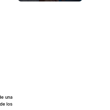
de una
de los