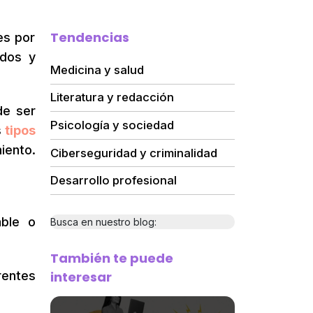
Tendencias
es por
idos y
Medicina y salud
Literatura y redacción
de ser
Psicología y sociedad
s
tipos
iento.
Ciberseguridad y criminalidad
Desarrollo profesional
able o
Busca en nuestro blog:
También te puede
interesar
rentes