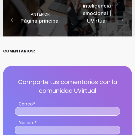
inteligencia
emocional |
ANTERIOR
Página principal
UVirtual
COMENTARIOS:
Correo
*
Nombre
*