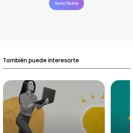
También puede interesarte