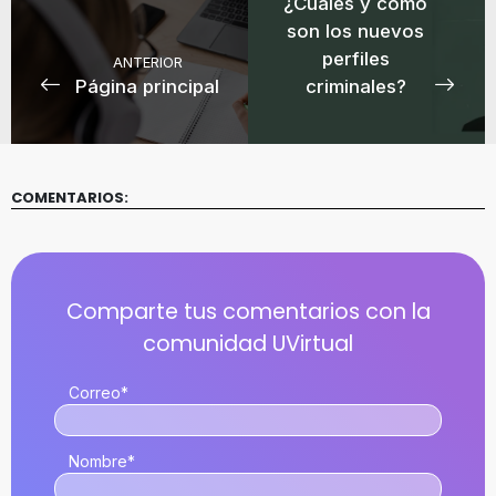
¿Cuáles y cómo
son los nuevos
perfiles
ANTERIOR
Página principal
criminales?
COMENTARIOS:
Correo
*
Nombre
*