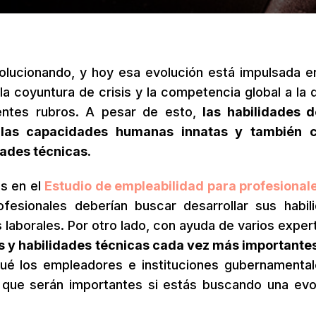
olucionando, y hoy esa evolución está impulsada e
a coyuntura de crisis y la competencia global a la 
rentes rubros. A pesar de esto,
las habilidades 
 las capacidades humanas innatas y también c
dades técnicas.
as en el
Estudio de empleabilidad para profesional
fesionales deberían buscar desarrollar sus habil
 laborales. Por otro lado, con ayuda de varios exper
 y habilidades técnicas cada vez más importantes
ué los empleadores e instituciones gubernamental
o que serán importantes si estás buscando una evo