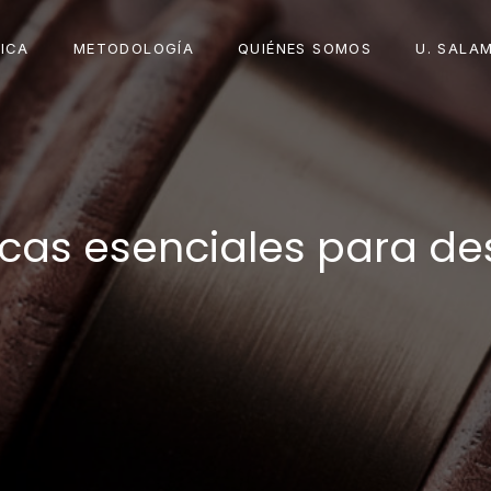
ICA
METODOLOGÍA
QUIÉNES SOMOS
U. SALA
cas esenciales para des