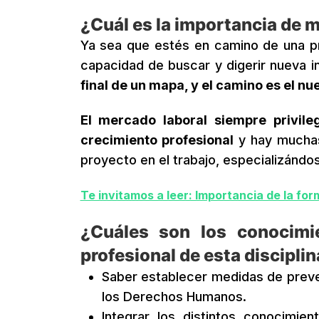
¿Cuál es la importancia de 
Ya sea que estés en camino de una p
capacidad de buscar y digerir nueva i
final de un mapa, y el camino es el nu
El mercado laboral siempre privile
crecimiento profesional
y hay muchas
proyecto en el trabajo, especializándo
Te invitamos a leer: Importancia de la fo
¿Cuáles son los conocimi
profesional de esta discipli
Saber establecer medidas de preve
los Derechos Humanos.
Integrar los distintos conocimien