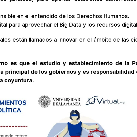
sensible en el entendido de los Derechos Humanos.
tal para aprovechar el Big Data y los recursos digita
ales están llamados a innovar en el ámbito de las ci
mo es que el estudio y establecimiento de la Po
 principal de los gobiernos y es responsabilidad 
la coyuntura.