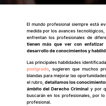
El mundo profesional siempre está ev
medida por los avances tecnológicos, l
enfrentan los profesionales de dife
tienen más que ver con enfatizar
desarrollo de conocimientos y habili
Las principales habilidades identificad
postgrado
, sugieren que muchos pro
blandas para mejorar las oportunidades
el rubro,
detallamos los conocimientos
ámbito del Derecho Criminal
y por q
buscarán en los profesionales, por l
profesional.