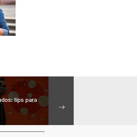
dos: tips para