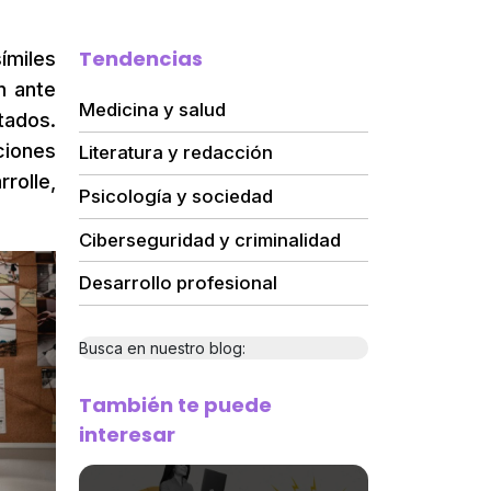
Tendencias
símiles
n ante
Medicina y salud
tados.
ciones
Literatura y redacción
rolle,
Psicología y sociedad
Ciberseguridad y criminalidad
Desarrollo profesional
Busca en nuestro blog:
También te puede
interesar