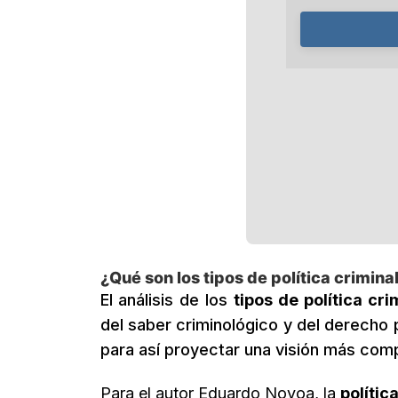
¿Qué son los tipos de política crimina
El análisis de los
tipos de política cri
del saber criminológico y del derecho
para así proyectar una visión más compl
Para el autor Eduardo Novoa, la
polític