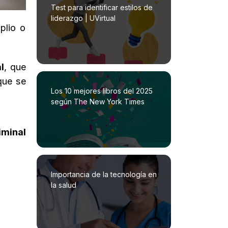
Test para identificar estilos de
liderazgo | UVirtual
plio o
l
, que
que se
Los 10 mejores libros del 2025
según The New York Times
iminal
Importancia de la tecnología en
la salud