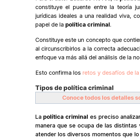
constituye el puente entre la teoría j
jurídicas ideales a una realidad viva, co
papel de la
política criminal
.
Constituye este un concepto que contien
al circunscribirlos a la correcta adecuac
enfoque va más allá del análisis de la n
Esto confirma los
retos y desafíos de la 
Tipos de política criminal
Conoce todos los detalles sob
La
política criminal
es preciso analiza
manera que se ocupa de las distintas
atender los diversos momentos que lo 