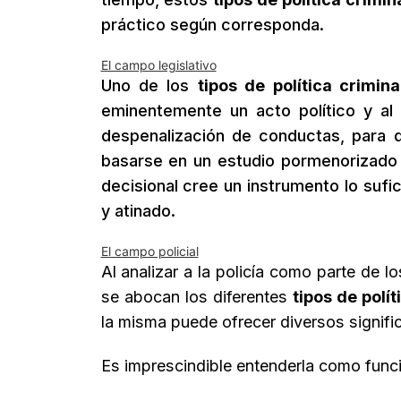
práctico según corresponda.
El campo legislativo
Uno de los
tipos de política crimina
eminentemente un acto político y al 
despenalización de conductas, para 
basarse en un estudio pormenorizado 
decisional cree un instrumento lo suf
y atinado.
El campo policial
Al analizar a la policía como parte de 
se abocan los diferentes
tipos de polít
la misma puede ofrecer diversos signif
Es imprescindible entenderla como funci