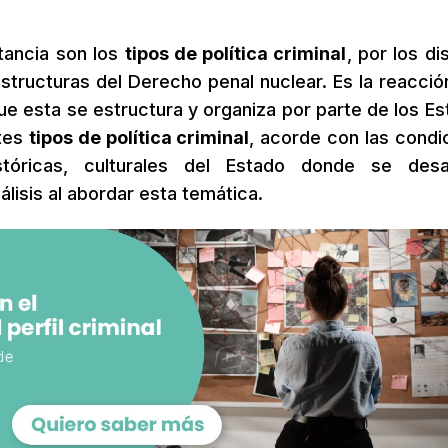
tancia son los
tipos de política criminal
, por los di
tructuras del Derecho penal nuclear. Es la reacció
e esta se estructura y organiza por parte de los Es
ntes
tipos de política criminal
, acorde con las condi
stóricas, culturales del Estado donde se desar
lisis al abordar esta temática.