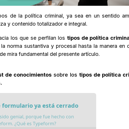
os de la política criminal, ya sea en un sentido am
za y contenido totalizador e integral.
cia los que se perfilan los
tipos de política crimina
 la norma sustantiva y procesal hasta la manera en 
 de mira fundamental del presente artículo.
st de conocimientos
sobre los
tipos de política cr
s.