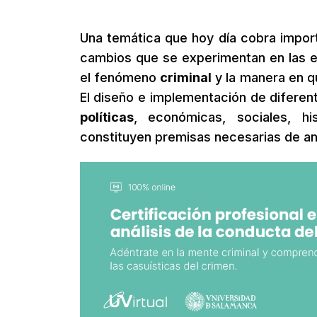
Una temática que hoy día cobra impor
cambios que se experimentan en las es
el fenómeno
criminal
y la manera en qu
El diseño e implementación de difere
políticas
, económicas, sociales, hi
constituyen premisas necesarias de aná