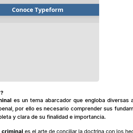
l?
minal
es un tema abarcador que engloba diversas a
 penal, por ello es necesario comprender sus funda
eta y clara de su finalidad e importancia.
a criminal
es el arte de conciliar la doctrina con los h