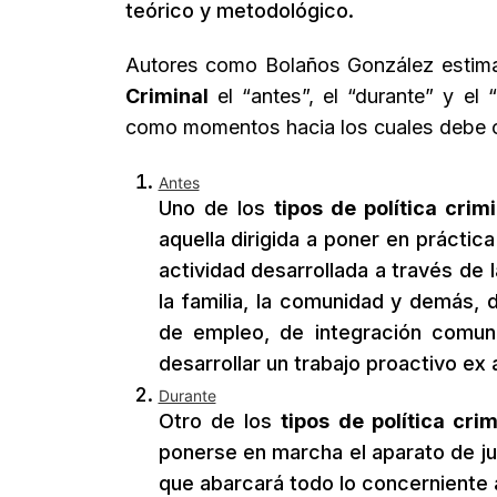
teórico y metodológico.
Autores como Bolaños González esti
Criminal
el “antes”, el “durante” y el
como momentos hacia los cuales debe o
Antes
Uno de los
tipos de política crimi
aquella dirigida a poner en práctic
actividad desarrollada a través de 
la familia, la comunidad y demás,
de empleo, de integración comunit
desarrollar un trabajo proactivo ex 
Durante
Otro de los
tipos de política crim
ponerse en marcha el aparato de jus
que abarcará todo lo concerniente a