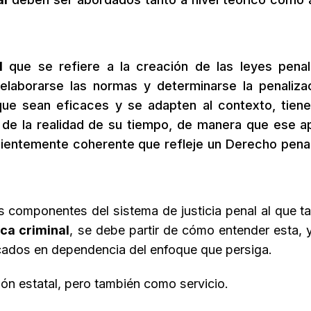
l
que se refiere a la creación de las leyes pena
elaborarse las normas y determinarse la penaliza
que sean eficaces y se adapten al contexto, tien
de la realidad de su tiempo, de manera que ese a
icientemente coherente que refleje un Derecho penal
los componentes del sistema de justicia penal al que t
ica criminal
, se debe partir de cómo entender esta, 
icados en dependencia del enfoque que persiga.
ón estatal, pero también como servicio.