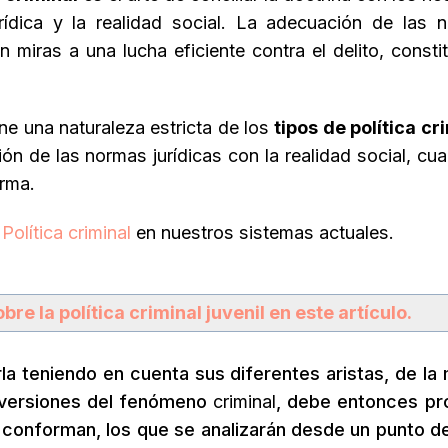
urídica y la realidad social. La adecuación de las 
n miras a una lucha eficiente contra el delito, consti
e una naturaleza estricta de los
tipos de política cr
ión de las normas jurídicas con la realidad social, cu
orma.
Política criminal
en nuestros sistemas actuales.
re la política criminal juvenil en este artículo.
rla teniendo en cuenta sus diferentes aristas, de la
 versiones del fenómeno
criminal
, debe entonces pr
conforman, los que se analizarán desde un punto de