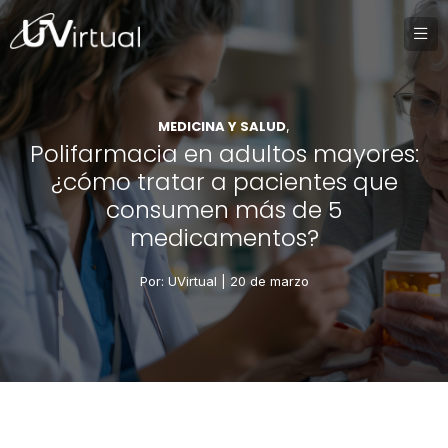
MEDICINA Y SALUD
,
Polifarmacia en adultos mayores:
¿cómo tratar a pacientes que
consumen más de 5
medicamentos?
Por: UVirtual |
20 de marzo