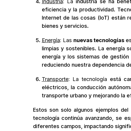
Industria
: La
industria se ha bene
eficiencia y la productividad. Tecno
Internet de las cosas (IoT) están 
bienes y servicios.
Energía
: Las
nuevas tecnologías
es
limpias y sostenibles. La energía s
energía y los sistemas de gestión 
reduciendo nuestra dependencia de 
Transporte
: La tecnología
está cam
eléctricos, la conducción autónom
transporte urbano y mejorando la ef
Estos son solo algunos ejemplos del
tecnología continúa avanzando, se es
diferentes campos, impactando signifi