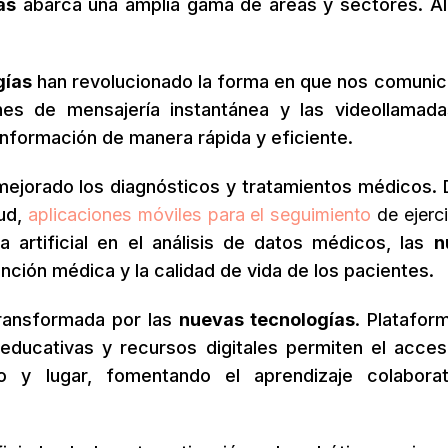
as
abarca una amplia gama de áreas y sectores. A
gías
han revolucionado la forma en que nos comuni
ones de mensajería instantánea y las videollamad
nformación de manera rápida y eficiente.
mejorado los diagnósticos y tratamientos médicos.
lud,
aplicaciones móviles para el seguimiento
de ejerc
ia artificial en el análisis de datos médicos, las
n
ción médica y la calidad de vida de los pacientes.
ransformada por las
nuevas tecnologías
. Platafor
es educativas y recursos digitales permiten el acces
 y lugar, fomentando el aprendizaje colabora