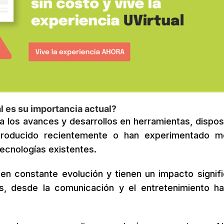
l es su importancia actual?
 a los avances y desarrollos en herramientas, disposi
troducido recientemente o han experimentado m
tecnologías existentes.
en constante evolución y tienen un impacto signifi
s, desde la comunicación y el entretenimiento ha