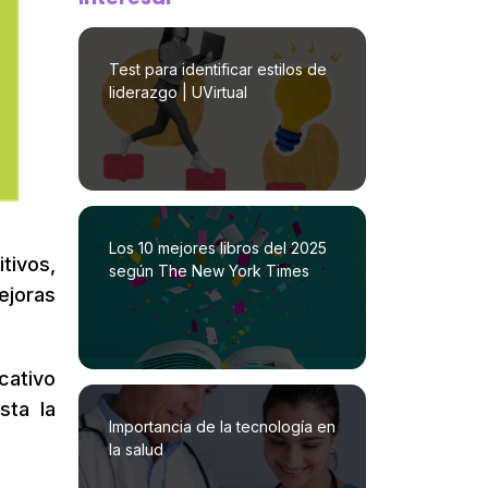
Test para identificar estilos de
liderazgo | UVirtual
Los 10 mejores libros del 2025
tivos,
según The New York Times
ejoras
cativo
sta la
Importancia de la tecnología en
la salud