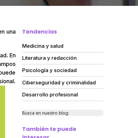
Tendencias
en una
Medicina y salud
ad. En
Literatura y redacción
ampos
Psicología y sociedad
 puede
nal.
Ciberseguridad y criminalidad
Desarrollo profesional
Busca en nuestro blog:
También te puede
interesar