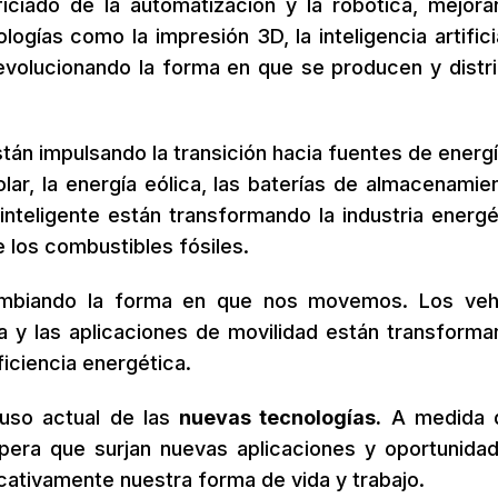
ficiado de la automatización y la robótica, mejora
logías como la impresión 3D, la inteligencia artifici
revolucionando la forma en que se producen y distr
tán impulsando la transición hacia fuentes de energ
olar, la energía eólica, las baterías de almacenamie
inteligente están transformando la industria energé
los combustibles fósiles.
biando la forma en que nos movemos. Los vehí
a y las aplicaciones de movilidad están transforma
iciencia energética.
 uso actual de las
nuevas tecnologías.
A medida q
pera que surjan nuevas aplicaciones y oportunida
cativamente nuestra forma de vida y trabajo.