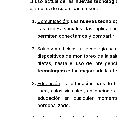
El uso actual de las
nuevas tecnologí
ejemplos de su aplicación son:
Comunicación
: Las
nuevas tecnolo
Las redes sociales, las aplicaci
permiten conectarnos y compartir i
Salud y medicina
: La tecnología
ha 
dispositivos de monitoreo de la sa
dietas, hasta el uso de inteligenc
tecnologías
están mejorando la aten
Educación
: La
educación ha sido t
línea, aulas virtuales, aplicacion
educación en cualquier momento
personalizado.