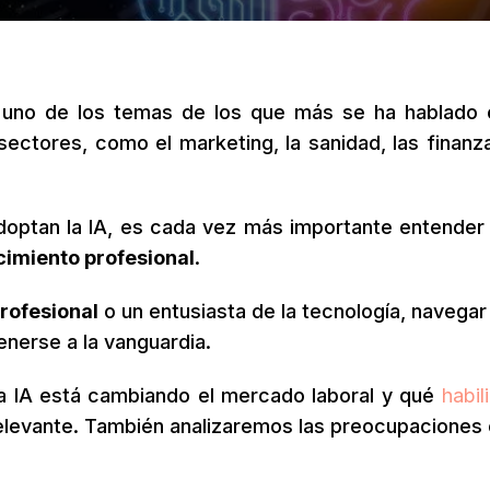
uno de los temas de los que más se ha hablado 
ectores, como el marketing, la sanidad, las finanza
optan la IA, es cada vez más importante entende
cimiento profesional
.
rofesional
o un entusiasta de la tecnología, navegar 
enerse a la vanguardia.
la IA está cambiando el mercado laboral y qué
habil
relevante. También analizaremos las preocupaciones 