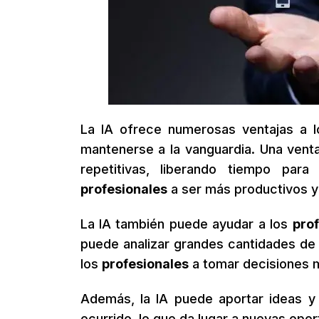
La IA ofrece numerosas ventajas a 
mantenerse a la vanguardia. Una venta
repetitivas, liberando tiempo pa
profesionales
a ser más productivos y 
La IA también puede ayudar a los
pro
puede analizar grandes cantidades de 
los
profesionales
a tomar decisiones 
Además, la IA puede aportar ideas 
ocurrido, lo que da lugar a nuevas opor