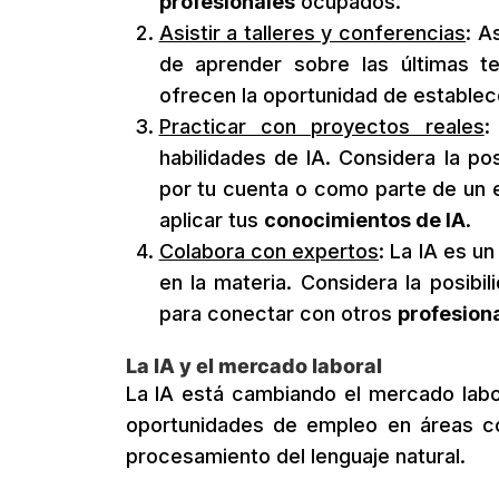
profesionales
ocupados.
Asistir a talleres y conferencias
: A
de aprender sobre las últimas 
ofrecen la oportunidad de estable
Practicar con proyectos reales
:
habilidades de IA. Considera la po
por tu cuenta o como parte de un e
aplicar tus
conocimientos de IA
.
Colabora con expertos
: La IA es u
en la materia. Considera la posibi
para conectar con otros
profesion
La IA y el mercado laboral
La IA está cambiando el mercado labo
oportunidades de empleo en áreas com
procesamiento del lenguaje natural.