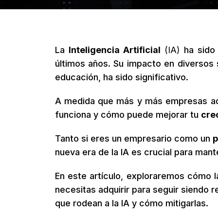
La
Inteligencia Artificial
(IA)
ha sido 
últimos años. Su impacto en diversos s
educación, ha sido significativo.
A medida que más y más empresas ad
funciona y cómo puede mejorar tu
cre
Tanto si eres un empresario como un
p
nueva era de la IA es crucial para mant
En este artículo, exploraremos cómo 
necesitas adquirir para seguir siendo 
que rodean a la IA y cómo mitigarlas.