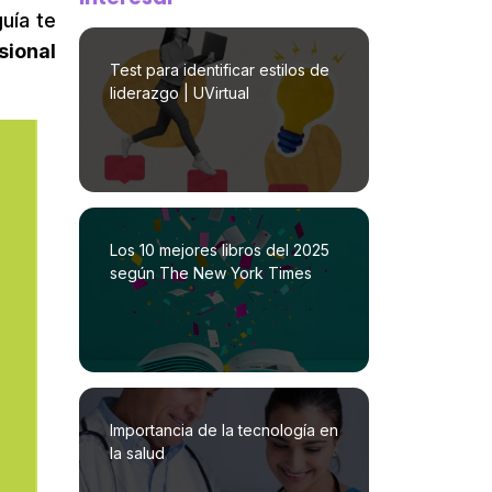
uía te
sional
Test para identificar estilos de
liderazgo | UVirtual
Los 10 mejores libros del 2025
según The New York Times
Importancia de la tecnología en
la salud