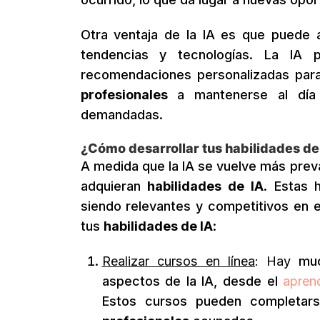
Otra ventaja de la IA es que puede 
tendencias y tecnologías. La IA 
recomendaciones personalizadas para 
profesionales
a mantenerse al día
demandadas.
¿Cómo desarrollar tus habilidades de
A medida que la IA se vuelve más prev
adquieran
habilidades de IA
. Estas 
siendo relevantes y competitivos en e
tus
habilidades de IA
:
Realizar cursos en línea
: Hay
much
aspectos de la IA, desde el
aprend
Estos cursos pueden completars