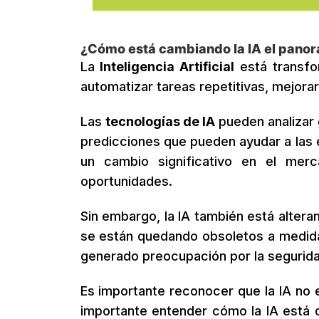
¿Cómo está cambiando la IA el panor
La
Inteligencia Artificial
está transfo
automatizar tareas repetitivas, mejora
Las
tecnologías de IA
pueden analizar 
predicciones que pueden ayudar a las
un cambio significativo en el merc
oportunidades.
Sin embargo, la IA también está alteran
se están quedando obsoletos a medida
generado preocupación por la seguridad
Es importante reconocer que la IA no 
importante entender cómo la IA está