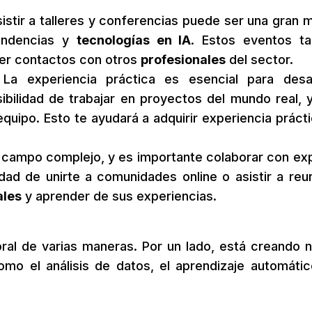
sistir a talleres y conferencias puede ser una gran 
tendencias y
tecnologías en IA
. Estos eventos t
cer contactos con otros
profesionales
del sector.
 La experiencia práctica es esencial para desar
sibilidad de trabajar en proyectos del mundo real, 
quipo. Esto te ayudará a adquirir experiencia prácti
n campo complejo, y es importante colaborar con ex
lidad de unirte a comunidades online o asistir a reu
ales
y aprender de sus experiencias.
ral de varias maneras. Por un lado, está creando 
o el análisis de datos, el aprendizaje automátic