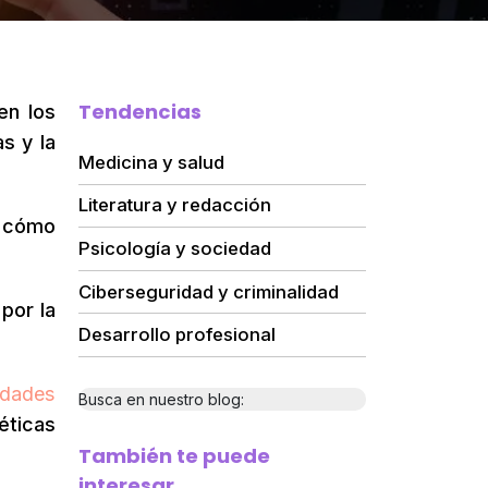
Tendencias
en los
s y la
Medicina y salud
Literatura y redacción
r cómo
Psicología y sociedad
Ciberseguridad y criminalidad
por la
Desarrollo profesional
idades
Busca en nuestro blog:
éticas
También te puede
interesar