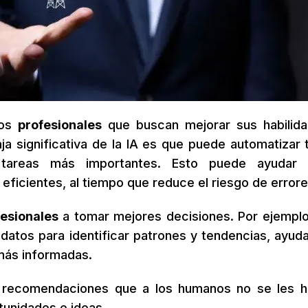
los
profesionales
que buscan mejorar sus habilid
ja significativa de la IA es que puede automatizar 
ra tareas más importantes. Esto puede ayudar 
eficientes, al tiempo que reduce el riesgo de errore
fesionales
a tomar mejores decisiones. Por ejemplo,
datos para identificar patrones y tendencias, ayud
más informadas.
y recomendaciones que a los humanos no se les h
tunidades e ideas.