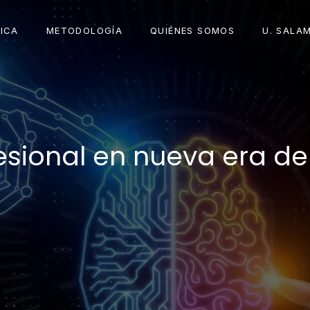
ICA
METODOLOGÍA
QUIÉNES SOMOS
U. SALA
sional en nueva era de 