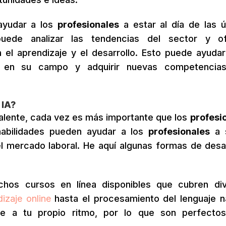
ayudar a los
profesionales
a estar al día de las ú
puede analizar las tendencias del sector y of
el aprendizaje y el desarrollo. Esto puede ayudar
 en su campo y adquirir nuevas competencia
 IA?
alente, cada vez es más importante que los
profesi
habilidades pueden ayudar a los
profesionales
a s
l mercado laboral. He aquí algunas formas de desar
os cursos en línea disponibles que cubren di
izaje online
hasta el procesamiento del lenguaje na
e a tu propio ritmo, por lo que son perfecto