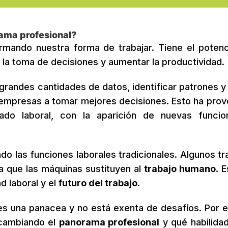
ama profesional?
rmando nuestra forma de trabajar. Tiene el potenc
r la toma de decisiones y aumentar la productividad.
grandes cantidades de datos, identificar patrones y
 empresas a tomar mejores decisiones. Esto ha pro
ado laboral, con la aparición de nuevas funci
do las funciones laborales tradicionales. Algunos tr
 que las máquinas sustituyen al
trabajo humano
. 
 laboral y el
futuro del trabajo
.
es una panacea y no está exenta de desafíos. Por el
 cambiando el
panorama profesional
y qué habilida