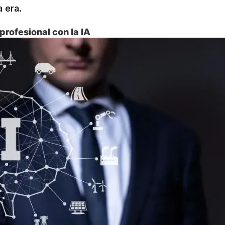
 era.
profesional con la IA