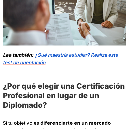
Lee también:
¿Qué maestría estudiar? Realiza este
test de orientación
¿Por qué elegir una Certificación
Profesional en lugar de un
Diplomado?
Si tu objetivo es
diferenciarte en un mercado