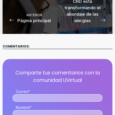
CRD está
transformando el
abordaje de las
ANTERIOR
Página principal
alergias
COMENTARIOS:
Correo
*
Nombre
*