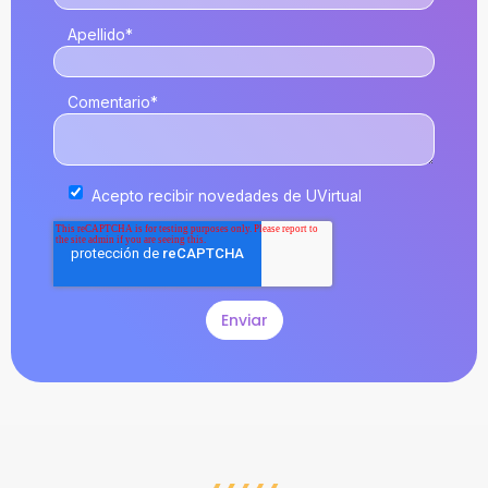
Apellido
*
Comentario
*
Acepto recibir novedades de UVirtual