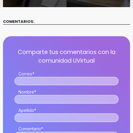
COMENTARIOS:
Correo
*
Nombre
*
Apellido
*
Comentario
*