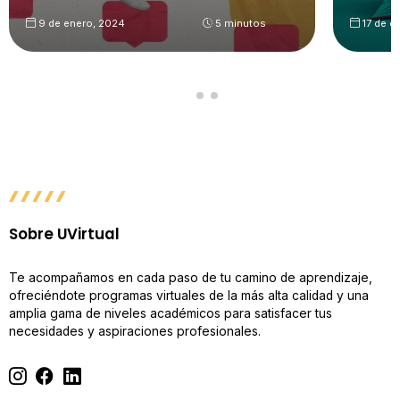
9 de enero, 2024
5 minutos
17 de d
Sobre UVirtual
Te acompañamos en cada paso de tu camino de aprendizaje,
ofreciéndote programas virtuales de la más alta calidad y una
amplia gama de niveles académicos para satisfacer tus
necesidades y aspiraciones profesionales.