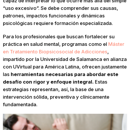
capaz de interpretar lo que ocurre más allá del simple
“uso excesivo”. Se debe comprender sus causas,
patrones, impactos funcionales y dinámicas
psicológicas requiere formación especializada.
Para los profesionales que buscan fortalecer su
práctica en salud mental, programas como el
Máster
en Tratamiento Biopsicosocial de Adicciones
,
impartido por la Universidad de Salamanca en alianza
con UVirtual para América Latina, ofrecen justamente
las
herramientas necesarias para abordar este
desafío con rigor y enfoque integral.
Estas
estrategias representan, así, la base de una
intervención sólida, preventiva y clínicamente
fundamentada.