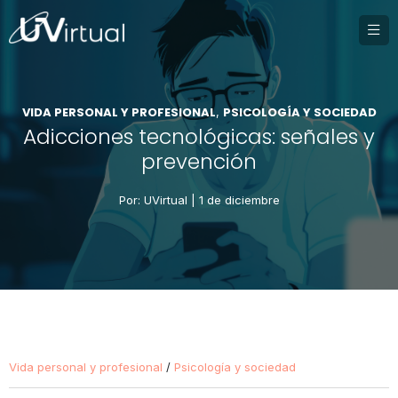
VIDA PERSONAL Y PROFESIONAL
PSICOLOGÍA Y SOCIEDAD
,
Adicciones tecnológicas: señales y
prevención
Por: UVirtual |
1 de diciembre
Vida personal y profesional
/
Psicología y sociedad