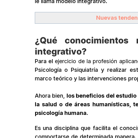
le llama modelo integrativo.
Nuevas tendenc
¿Qué conocimientos n
integrativo?
Para el
ejercicio de la profesión aplica
Psicología o Psiquiatría y realizar e
marco teórico y las intervenciones pro
Ahora bien,
los beneficios del estudio
la salud o de áreas humanísticas, 
psicología humana.
Es una disciplina que facilita el cono
comportarse de determinada manera. A