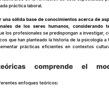
cada práctica laboral.
er una sólida base de conocimientos acerca de as
onales de los seres humanos, considerando te
que los profesionales se predispongan a investigar, 
icos que han planteado la historia de la psicología a 
ementar prácticas eficientes en contextos cultur
teóricas comprende el mod
ferentes enfoques teóricos: