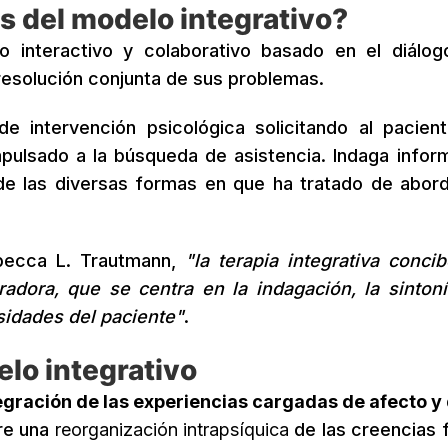
s del modelo integrativo?
o interactivo y colaborativo basado en el diálog
 resolución conjunta de sus problemas.
e intervención psicológica solicitando al pacien
pulsado a la búsqueda de asistencia. Indaga infor
de las diversas formas en que ha tratado de abord
becca L. Trautmann,
"la terapia integrativa conci
radora, que se centra en la indagación, la sintoní
sidades del paciente"
.
elo integrativo
ntegración de las experiencias cargadas de afecto y 
re una
reorganización intrapsíquica
de las creencias f