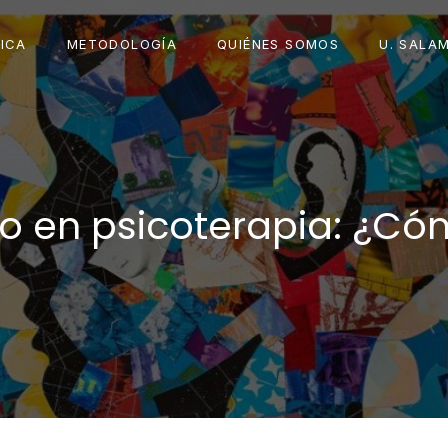
ICA
METODOLOGÍA
QUIÉNES SOMOS
U. SALA
o en psicoterapia: ¿Có