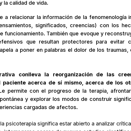
 la calidad de vida.
 a relacionar la información de la fenomenología i
pensamientos, significados, creencias) con los he
 de funcionamiento. También que evoque y reconstru
efensivos que resultan protectores para evitar c
apela a poner en palabras el dolor de los traumas, 
rativa conlleva la reorganización de las cree
 paciente acerca de sí mismo, acerca de los ot
Le permite con el progreso de la terapia, afronta
ntánea y explorar los modos de construir signifi
periencias cargadas de afectos.
a psicoterapia significa estar abierto a analizar críti