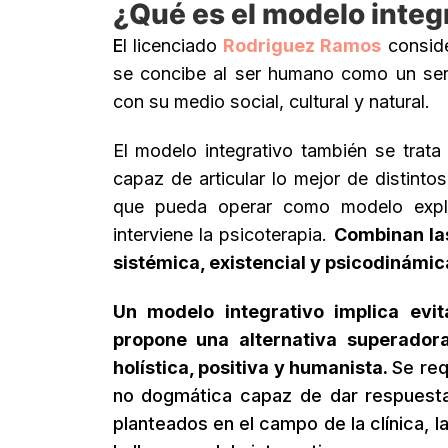
¿Qué es el modelo integ
E
l licenciado
Rodriguez Ramos
conside
se concibe al ser humano como un ser fí
con su medio social, cultural y natural.
El modelo integrativo también se trata
capaz de articular lo mejor de distinto
que pueda operar como modelo expli
interviene la psicoterapia.
Combinan las
sistémica, existencial y psicodinámic
Un modelo integrativo implica evit
propone una alternativa superado
holística, positiva y humanista.
Se req
no dogmática capaz de dar respuestas
planteados en el campo de la clínica, l