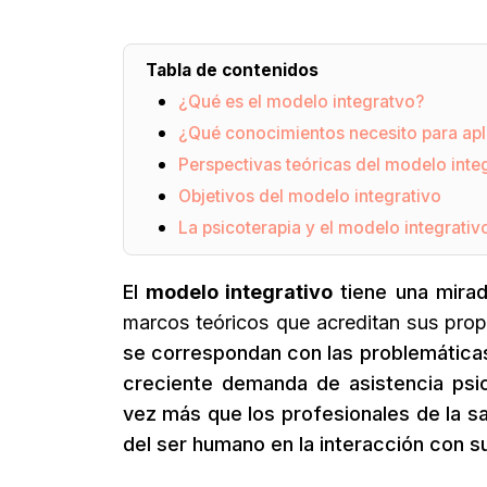
Tabla de contenidos
¿Qué es el modelo integratvo?
¿Qué conocimientos necesito para apli
Perspectivas teóricas del modelo inte
Objetivos del modelo integrativo
La psicoterapia y el modelo integrativ
El
modelo integrativo
tiene una mirada
marcos teóricos que acreditan sus propi
se correspondan con las problemáticas
creciente demanda de asistencia psi
vez más que los profesionales de la s
del ser humano en la interacción con s