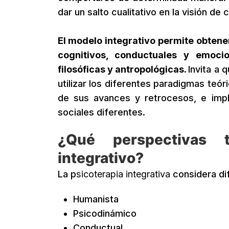
dar un salto cualitativo en la visión de 
El modelo integrativo permite obten
cognitivos, conductuales y emoci
filosóficas y antropológicas.
Invita a 
utilizar los diferentes paradigmas teór
de sus avances y retrocesos, e impl
sociales diferentes.
¿Qué perspectivas 
integrativo?
La p
sicoterapia integrativa
considera di
Humanista
Psicodinámico
Conductual