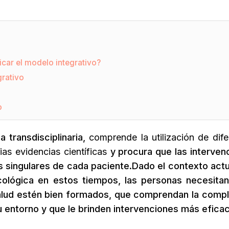
car el modelo integrativo?
grativo
o
 transdisciplinaria,
comprende la utilización de dife
as evidencias científicas
y procura que las interven
 singulares de cada paciente.
Dado el contexto actua
cológica en estos tiempos, las personas necesita
alud estén bien formados, que comprendan la compl
u entorno y que le brinden intervenciones más efica