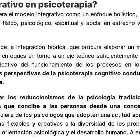
rativo en psicoterapia?
ra el modelo integrativo como un enfoque holístico,
sico, psicológico, espiritual y social en estrecho v
 de la integración teórica, que procura elaborar un 
s enfoques en torno a un eje teórico suficientemente 
cativo del funcionamiento de los procesos en l
 perspectivas de la psicoterapia cognitivo condu
a.
ar los reduccionismos de la psicología tradici
ra que concibe a las personas desde una conce
uiere de los psicólogos que adopten una actitud abi
 flexibles y creativas a la diversidad de los pro
a orientación psicológica y el desarrollo humano. A e