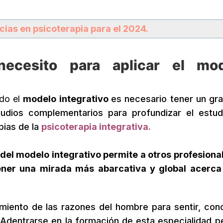
ias en psicoterapia para el 2024.
ecesito para aplicar el mo
ndo el
modelo integrativo
es necesario tener un gr
studios complementarios para profundizar el estud
pias de la
psicoterapia integrativa
.
 del modelo integrativo permite a otros profesiona
tener una mirada más abarcativa y global acerca
cimiento de las razones del hombre para sentir, con
dentrarse en la formación de esta especialidad p