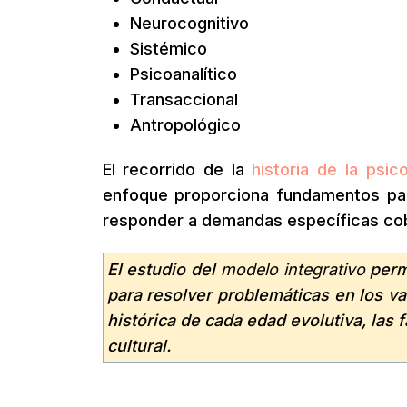
Neurocognitivo
Sistémico
Psicoanalítico
Transaccional
Antropológico
El recorrido de la
historia de la psico
enfoque proporciona fundamentos par
responder a demandas específicas cob
El estudio del
modelo integrativo
permi
para resolver problemáticas en los va
histórica de cada edad evolutiva, las f
cultural.