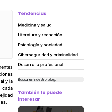
Tendencias
Medicina y salud
Literatura y redacción
Psicología y sociedad
Ciberseguridad y criminalidad
Desarrollo profesional
rentes
ciones
Busca en nuestro blog:
l y la
n cada
También te puede
ejidad
interesar
ces.