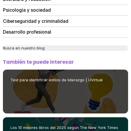
Psicología y sociedad
Ciberseguridad y criminalidad
Desarrollo profesional
Busca en nuestro blog:
También te puede interesar
Test para identificar estilos de liderazgo | UVirtual
Los 10 mejores libros del 2025 según The New York Times