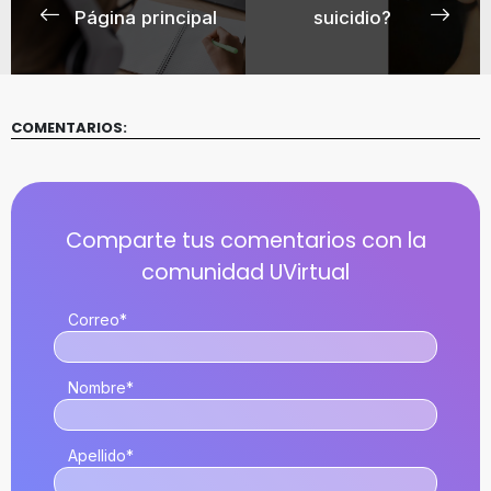
Página principal
suicidio?
COMENTARIOS:
Correo
*
Nombre
*
Apellido
*