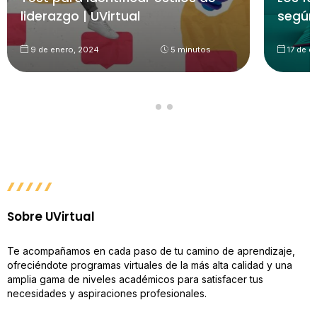
liderazgo | UVirtual
según
9 de enero, 2024
5 minutos
17 de d
Sobre UVirtual
Te acompañamos en cada paso de tu camino de aprendizaje,
ofreciéndote programas virtuales de la más alta calidad y una
amplia gama de niveles académicos para satisfacer tus
necesidades y aspiraciones profesionales.