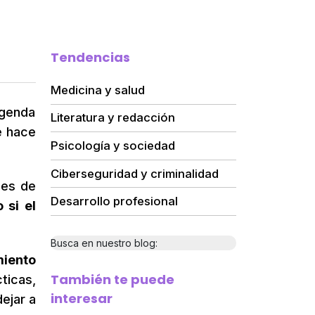
Tendencias
Medicina y salud
agenda
Literatura y redacción
e hace
Psicología y sociedad
Ciberseguridad y criminalidad
les de
Desarrollo profesional
 si el
Busca en nuestro blog:
miento
También te puede
ticas,
interesar
ejar a