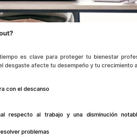
out?
iempo es clave para proteger tu bienestar profes
 el desgaste afecte tu desempeño y tu crecimiento a
ra con el descanso
l respecto al trabajo y una disminución notab
 resolver problemas