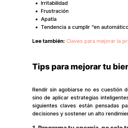
Irritabilidad
Frustración
Apatía
Tendencia a cumplir “en automátic
Lee también:
Claves para mejorar la p
Tips para mejorar tu bie
Rendir sin agobiarse no es cuestión 
sino de aplicar estrategias inteligen
siguientes claves están pensadas p
decisiones y sostener un alto rendimien
1. Programa tu energía, no solo 