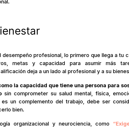
nal.
ienestar
l desempeño profesional, lo primero que llega a tu 
eros, metas y capacidad para asumir más tar
ificación deja a un lado al profesional y a su bienes
 como la capacidad que tiene una persona para so
o
sin comprometer su salud mental, física, emoci
no es un complemento del trabajo, debe ser consi
erlo bien.
logía organizacional y neurociencia, como
“Exig