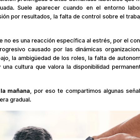
uada. Suele aparecer cuando en el entorno labo
ón por resultados, la falta de control sobre el traba
e no es una reacción específica al estrés, por el cont
rogresivo causado por las dinámicas organizacion
jo, la ambigüedad de los roles, la falta de autonomí
 una cultura que valora la disponibilidad permanen
a la mañana
, por eso te compartimos algunas seña
era gradual.