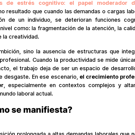
mas de estrés cognitivo: el papel moderador d
o resultado que cuando las demandas o cargas lab
n de un individuo, se deterioran funciones cogn
ivel como: la fragmentación de la atención, la cali
 la creatividad.
mbición, sino la ausencia de estructuras que integ
rofesional. Cuando la productividad se mide únic
cto, el trabajo deja de ser un espacio de desarroll
de desgaste. En ese escenario,
el crecimiento profe
er
, especialmente en contextos complejos y alt
undo laboral actual.
mo se manifiesta?
sición prolongada a altas demandas laborales que n