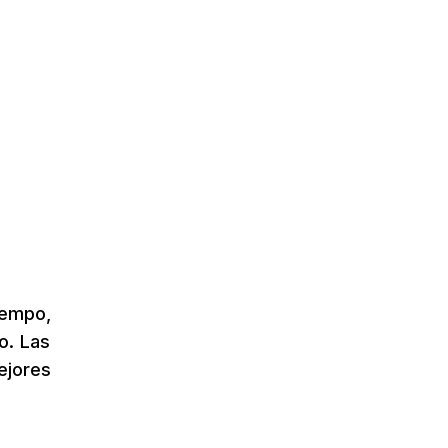
iempo,
o. Las
ejores