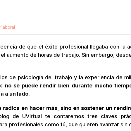
 laboral
eencia de que el éxito profesional llegaba con la 
 y el aumento de horas de trabajo. Sin embargo, desd
ios de psicología del trabajo y la experiencia de mi
o:
no se puede rendir bien durante mucho tiempo
a a un lado.
no radica en hacer más, sino en sostener un rendi
og de UVirtual te contaremos tres claves prác
ara profesionales como tú, que quieren avanzar sin d