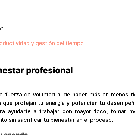
o”
roductividad y gestión del tiempo
nestar profesional
de fuerza de voluntad ni de hacer más en menos t
tes que protejan tu energía y potencien tu desempeñ
ara ayudarte a trabajar con mayor foco, tomar m
to sin sacrificar tu bienestar en el proceso.
tu agenda