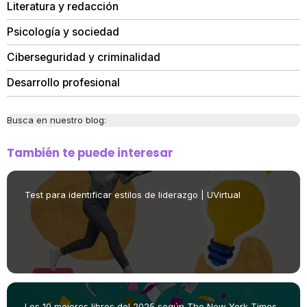
Literatura y redacción
Psicología y sociedad
Ciberseguridad y criminalidad
Desarrollo profesional
Busca en nuestro blog:
También te puede interesar
Test para identificar estilos de liderazgo | UVirtual
Los 10 mejores libros del 2025 según The New York Times