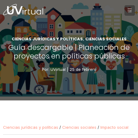
CIENCIAS JURÍDICAS Y POLÍTICAS
CIENCIAS SOCIALES
,
Guía descargable | Planeación de
proyectos en políticas públicas
Por: UVirtual |
25 de febrero
Ciencias jurídicas y políticas
/
Ciencias sociales
/
Impacto social