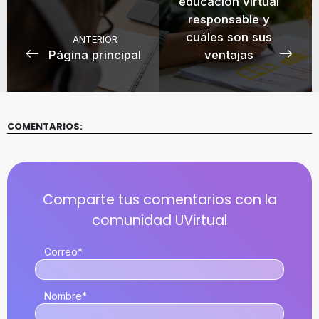
educación virtual
responsable y
cuáles son sus
ANTERIOR
Página principal
ventajas
COMENTARIOS:
Correo
*
Nombre
*